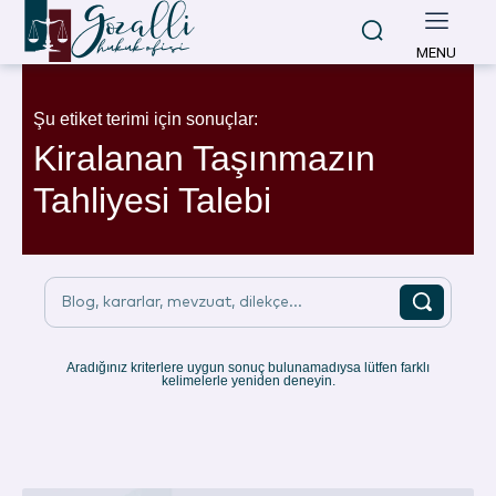
MENU
Şu etiket terimi için sonuçlar:
Kiralanan Taşınmazın
Tahliyesi Talebi
Blog, kararlar, mevzuat, dilekçe...
Aradığınız kriterlere uygun sonuç bulunamadıysa lütfen farklı
kelimelerle yeniden deneyin.