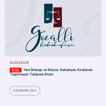
DILEKÇELER
Yeni İktisap ve İhtiyaç Sebebiyle Kiralanan
Taşınmazın Tahliyesi İhtarı
DEVAMINI OKU