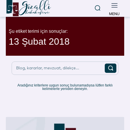
MENU
Şu etiket terimi için sonuçlar:
13 Şubat 2018
Blog, kararlar, mevzuat, dilekçe...
Aradığınız kriterlere uygun sonuç bulunamadıysa lütfen farklı
kelimelerle yeniden deneyin.