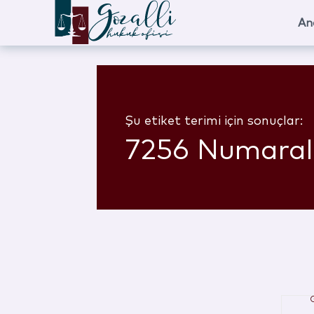
An
Şu etiket terimi için sonuçlar:
7256 Numaral