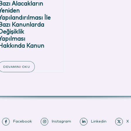
Bazı Alacakların
Yeniden
Yapılandırılması İle
Bazı Kanunlarda
Değişiklik
Yapılması
Hakkında Kanun
DEVAMINI OKU
Facebook
Instagram
Linkedin
X