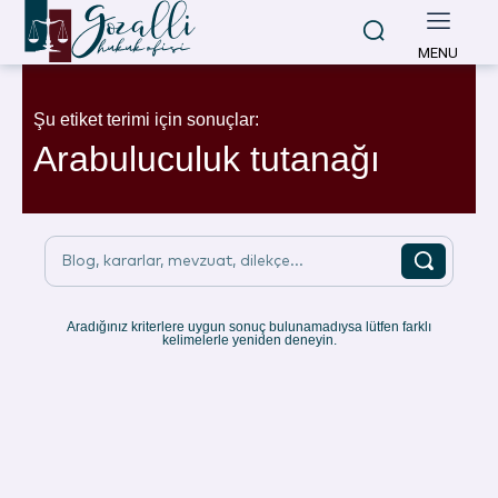
MENU
Şu etiket terimi için sonuçlar:
Arabuluculuk tutanağı
Blog, kararlar, mevzuat, dilekçe...
Aradığınız kriterlere uygun sonuç bulunamadıysa lütfen farklı
kelimelerle yeniden deneyin.