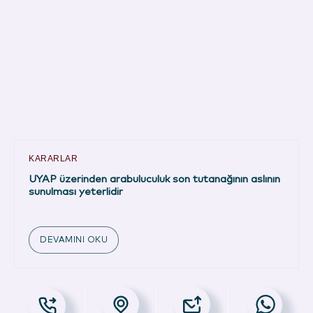
KARARLAR
UYAP üzerinden arabuluculuk son tutanağının aslının
sunulması yeterlidir
DEVAMINI OKU