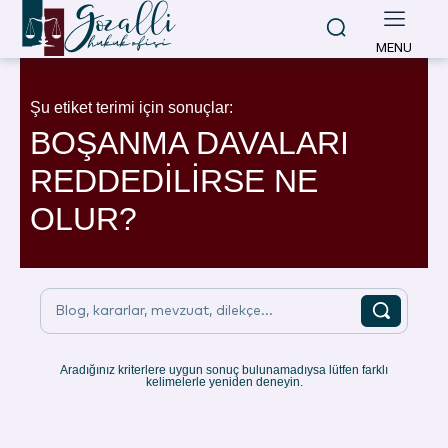
MENU
Şu etiket terimi için sonuçlar:
BOŞANMA DAVALARI
REDDEDİLİRSE NE
OLUR?
Blog, kararlar, mevzuat, dilekçe...
Aradığınız kriterlere uygun sonuç bulunamadıysa lütfen farklı
kelimelerle yeniden deneyin.