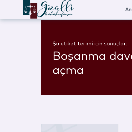
An
Şu etiket terimi için sonuçlar:
Boşanma dav
açma