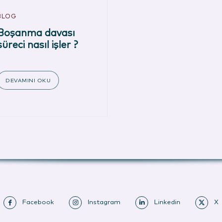
BLOG
Boşanma davası
süreci nasıl işler ?
DEVAMINI OKU
Facebook
Instagram
Linkedin
X