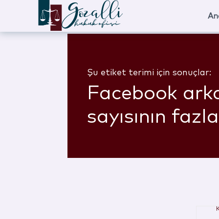
An
Şu etiket terimi için sonuçlar:
Facebook ark
sayısının fazl