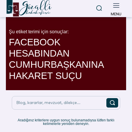
MENU
Şu etiket terimi için sonuçlar:
FACEBOOK
HESABINDAN
CUMHURBAŞKANINA
HAKARET SUÇU
Blog, kararlar, mevzuat, dilekçe...
Aradığınız kriterlere uygun sonuç bulunamadıysa lütfen farklı
kelimelerle yeniden deneyin.