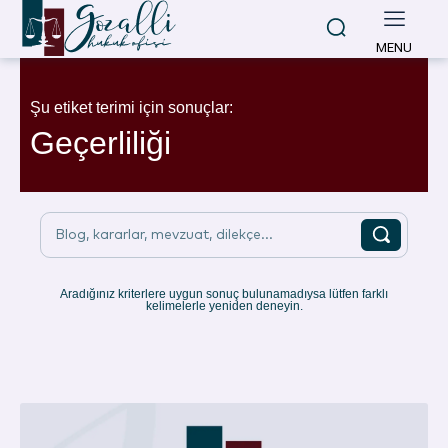
MENU
Şu etiket terimi için sonuçlar:
Geçerliliği
Blog, kararlar, mevzuat, dilekçe...
Aradığınız kriterlere uygun sonuç bulunamadıysa lütfen farklı
kelimelerle yeniden deneyin.