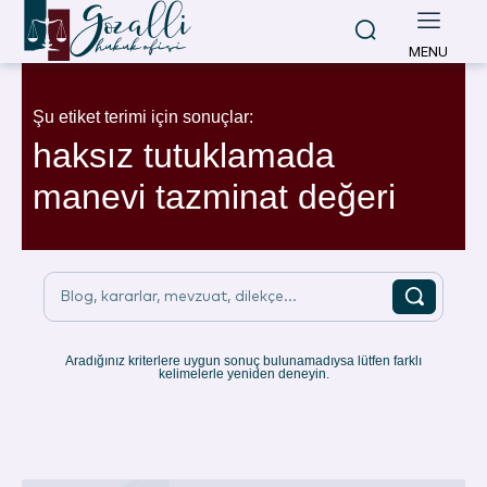
MENU
Şu etiket terimi için sonuçlar:
haksız tutuklamada
manevi tazminat değeri
Blog, kararlar, mevzuat, dilekçe...
Aradığınız kriterlere uygun sonuç bulunamadıysa lütfen farklı
kelimelerle yeniden deneyin.