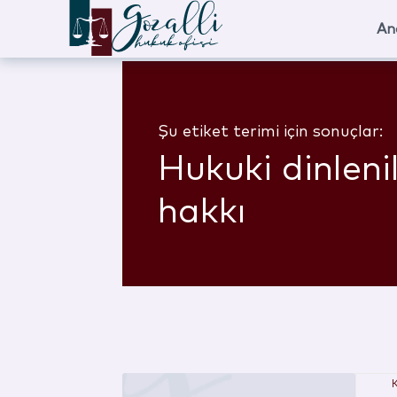
An
Şu etiket terimi için sonuçlar:
Hukuki dinlen
hakkı