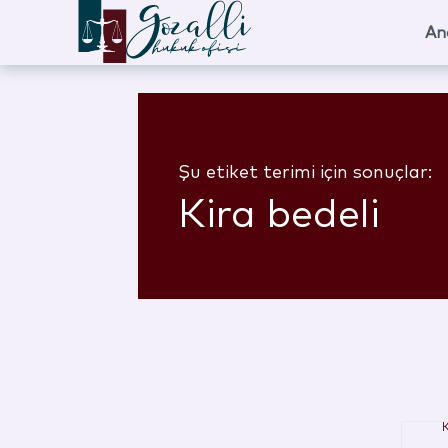
An
Şu etiket terimi için sonuçlar:
Kira bedeli