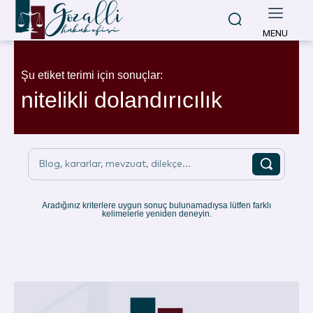
MENU
Şu etiket terimi için sonuçlar:
nitelikli dolandırıcılık
Blog, kararlar, mevzuat, dilekçe...
Aradığınız kriterlere uygun sonuç bulunamadıysa lütfen farklı
kelimelerle yeniden deneyin.