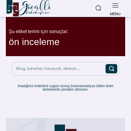
MENU
Şu etiket terimi için sonuçlar:
ön inceleme
Blog, kararlar, mevzuat, dilekçe...
Aradığınız kriterlere uygun sonuç bulunamadıysa lütfen farklı
kelimelerle yeniden deneyin.