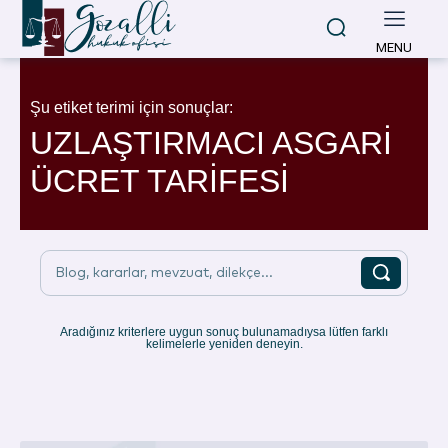
MENU
Şu etiket terimi için sonuçlar:
UZLAŞTIRMACI ASGARİ
ÜCRET TARİFESİ
Blog, kararlar, mevzuat, dilekçe...
Aradığınız kriterlere uygun sonuç bulunamadıysa lütfen farklı
kelimelerle yeniden deneyin.