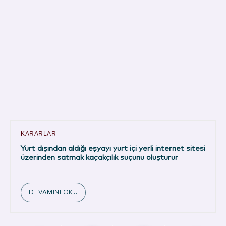
KARARLAR
Yurt dışından aldığı eşyayı yurt içi yerli internet sitesi
üzerinden satmak kaçakçılık suçunu oluşturur
DEVAMINI OKU