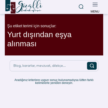
MENU
Şu etiket terimi için sonuçlar:
Yurt dışından eşya
alınması
Blog, kararlar, mevzuat, dilekçe...
Aradığınız kriterlere uygun sonuç bulunamadıysa lütfen farklı
kelimelerle yeniden deneyin.