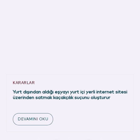
KARARLAR
Yurt dışından aldığı eşyayı yurt içi yerli internet sitesi
üzerinden satmak kaçakçılık suçunu oluşturur
DEVAMINI OKU