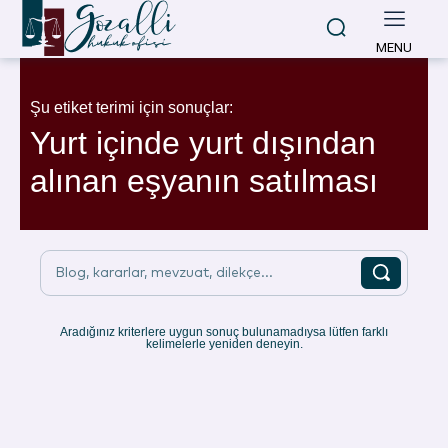
MENU
Şu etiket terimi için sonuçlar:
Yurt içinde yurt dışından
alınan eşyanın satılması
Blog, kararlar, mevzuat, dilekçe...
Aradığınız kriterlere uygun sonuç bulunamadıysa lütfen farklı
kelimelerle yeniden deneyin.