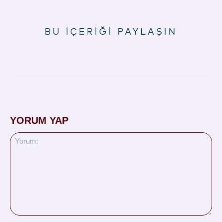
BU İÇERİĞİ PAYLAŞIN
YORUM YAP
Yorum: