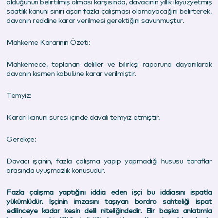
olduğunun belirtilmiş olması karşısında, davacının yıllık ikiyüzyetmiş
saatlik kanuni sınırı aşan fazla çalışması olamayacağını belirterek,
davanın reddine karar verilmesi gerektiğini savunmuştur.
Mahkeme Kararının Özeti:
Mahkemece, toplanan deliller ve bilirkişi raporuna dayanılarak
davanın kısmen kabulüne karar verilmiştir.
Temyiz:
Kararı kanuni süresi içinde davalı temyiz etmiştir.
Gerekçe:
Davacı işçinin, fazla çalışma yapıp yapmadığı hususu taraflar
arasında uyuşmazlık konusudur.
Fazla çalışma yaptığını iddia eden işçi bu iddiasını ispatla
yükümlüdür. İşçinin imzasını taşıyan bordro sahteliği ispat
edilinceye kadar kesin delil niteliğindedir. Bir başka anlatımla