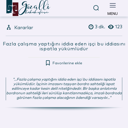
MENU
3
dk.
123
Kararlar
Fazla çalışma yaptığını iddia eden işçi bu iddiasını
ispatla yükümlüdür
Favorilerine ekle
"...Fazla çalışma yaptığını iddia eden işçi bu iddiasını ispatla
yükümlüdür. İşçinin imzasını taşıyan bordro sahteliği ispat
edilinceye kadar kesin delil niteliğindedir. Bir başka anlatımla
bordronun sahteliği ileri sürülüp kanıtlanmadıkça, imzalı bordroda
görünen fazla çalışma alacağının ödendiği varsayılır..."