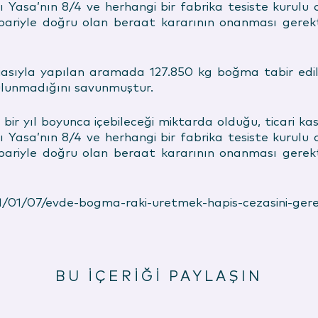
ı Yasa’nın 8/4 ve herhangi bir fabrika tesiste kurul
ibariyle doğru olan beraat kararının onanması gerek
iasıyla yapılan aramada 127.850 kg boğma tabir edil
 bulunmadığını savunmuştur.
in bir yıl boyunca içebileceği miktarda olduğu, ticari 
ı Yasa’nın 8/4 ve herhangi bir fabrika tesiste kurul
ibariyle doğru olan beraat kararının onanması gerek
21/01/07/evde-bogma-raki-uretmek-hapis-cezasini-gerekt
BU İÇERİĞİ PAYLAŞIN