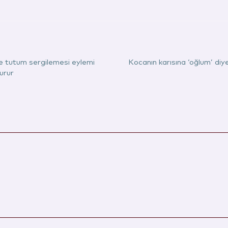
e tutum sergilemesi eylemi
Kocanın karısına ‘oğlum’ diye
urur