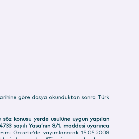
tarihine göre dosya okunduktan sonra Türk
ne söz konusu yerde usulüne uygun yapılan
 4733 sayılı Yasa’nın 8/1. maddesi uyarınca
Resmi Gazete’de yayımlanarak 15.05.2008