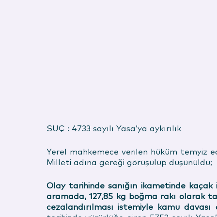
SUÇ : 4733 sayılı Yasa’ya aykırılık
Yerel mahkemece verilen hüküm temyiz edi
Milleti adına gereği görüşülüp düşünüldü;
Olay tarihinde sanığın ikametinde kaçak 
aramada, 127,85 kg boğma rakı olarak tabir
cezalandırılması istemiyle kamu davası aç