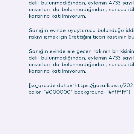
delil bulunmadığından, eylemin 4733 sayıl
unsurları da bulunmadığından, sonucu it
kararına katılmıyorum.
Sanığın evinde uyuşturucu bulunduğu idd
rakıyı içmek için ürettiğini ticari kastının
Sanığın evinde ele geçen rakının bir kişin
delil bulunmadığından, eylemin 4733 sayıl
unsurları da bulunmadığından, sonucu it
kararına katılmıyorum.
[su_qrcode data=”https://gozalli.av.tr/20
color=”#000000″ background=”#ffffff”]