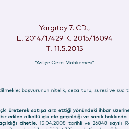
Yargıtay 7. CD.,
E. 2014/17429 K. 2015/16094
T. 11.5.2015
“Asliye Ceza Mahkemesi”
lmekle; başvurunun nitelik, ceza türü, süresi ve suç 
içki üreterek satışa arz ettiği yönündeki ihbar üzeri
 edilen alkollü içki ele geçirildiği ve sanık hakkında
ıldığı cihetle,
15.04.2008 tarihli ve 26848 sayılı 