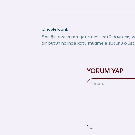
Önceki İçerik
Sanığın eve kuma getirmesi, kötü davranış v
bir bütün halinde kötü muamele suçunu oluşt
YORUM YAP
Yorum: