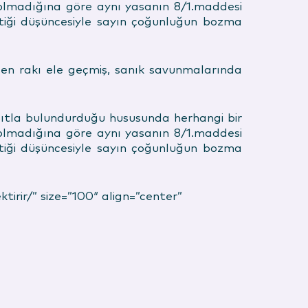
u olmadığına göre aynı yasanın 8/1.maddesi
tiği düşüncesiyle sayın çoğunluğun bozma
en rakı ele geçmiş, sanık savunmalarında
kasıtla bulundurduğu hususunda herhangi bir
u olmadığına göre aynı yasanın 8/1.maddesi
tiği düşüncesiyle sayın çoğunluğun bozma
irir/” size=”100″ align=”center”