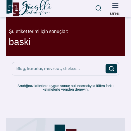
MENU
Şu etiket terimi için sonuçlar:
baski
Blog, kararlar, mevzuat, dilekçe...
Aradığınız kriterlere uygun sonuç bulunamadıysa lütfen farklı
kelimelerle yeniden deneyin.