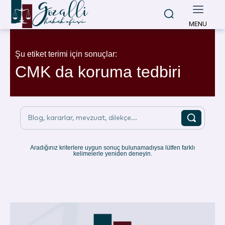
MENU
Şu etiket terimi için sonuçlar:
CMK da koruma tedbiri
Blog, kararlar, mevzuat, dilekçe...
Aradığınız kriterlere uygun sonuç bulunamadıysa lütfen farklı
kelimelerle yeniden deneyin.