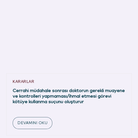
KARARLAR
Cerrahi müdahale sonrası doktorun gerekli muayene
ve kontrolleri yapmaması/ihmal etmesi görevi
kötüye kullanma suçunu oluşturur
DEVAMINI OKU