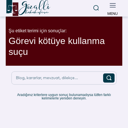
MENU
Şu etiket terimi için sonuçlar:
Görevi kötüye kullanma
suçu
Blog, kararlar, mevzuat, dilekçe...
Aradığınız kriterlere uygun sonuç bulunamadıysa lütfen farklı
kelimelerle yeniden deneyin.