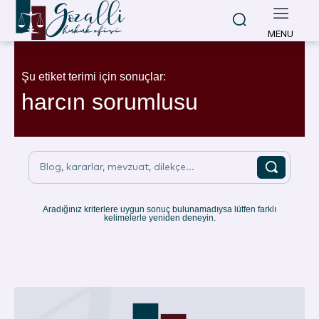
MENU
Şu etiket terimi için sonuçlar:
harcın sorumlusu
Blog, kararlar, mevzuat, dilekçe...
Aradığınız kriterlere uygun sonuç bulunamadıysa lütfen farklı
kelimelerle yeniden deneyin.