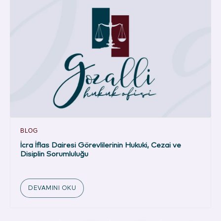
BLOG
İcra İflas Dairesi Görevlilerinin Hukuki, Cezai ve
Disiplin Sorumluluğu
DEVAMINI OKU