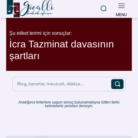
MENU
Şu etiket terimi için sonuçlar:
İcra Tazminat davasının
şartları
Blog, kararlar, mevzuat, dilekçe...
Aradığınız kriterlere uygun sonuç bulunamadıysa lütfen farklı
kelimelerle yeniden deneyin.