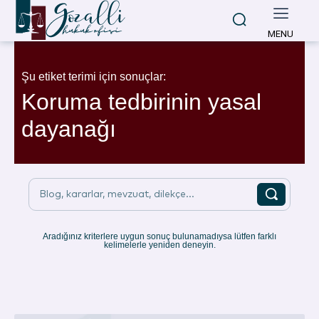
MENU
Şu etiket terimi için sonuçlar:
Koruma tedbirinin yasal
dayanağı
Blog, kararlar, mevzuat, dilekçe...
Aradığınız kriterlere uygun sonuç bulunamadıysa lütfen farklı
kelimelerle yeniden deneyin.