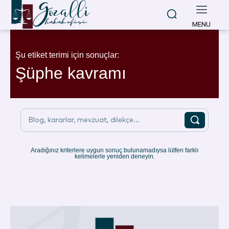
MENU
Şu etiket terimi için sonuçlar:
Şüphe kavramı
Blog, kararlar, mevzuat, dilekçe...
Aradığınız kriterlere uygun sonuç bulunamadıysa lütfen farklı
kelimelerle yeniden deneyin.