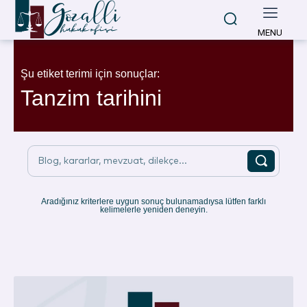
MENU
Şu etiket terimi için sonuçlar:
Tanzim tarihini
Blog, kararlar, mevzuat, dilekçe...
Aradığınız kriterlere uygun sonuç bulunamadıysa lütfen farklı
kelimelerle yeniden deneyin.