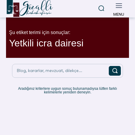
MENU
Şu etiket terimi için sonuçlar:
Yetkili icra dairesi
Blog, kararlar, mevzuat, dilekçe...
Aradığınız kriterlere uygun sonuç bulunamadıysa lütfen farklı
kelimelerle yeniden deneyin.