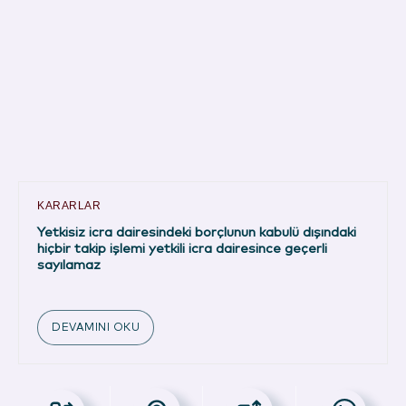
KARARLAR
Yetkisiz icra dairesindeki borçlunun kabulü dışındaki
hiçbir takip işlemi yetkili icra dairesince geçerli
sayılamaz
DEVAMINI OKU