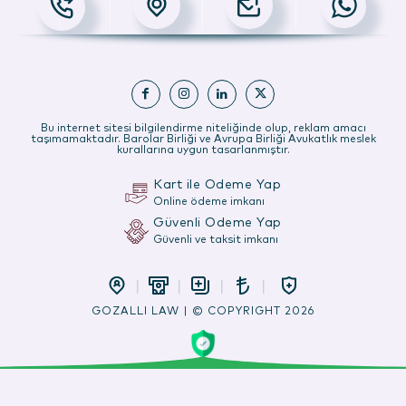
Bu internet sitesi bilgilendirme niteliğinde olup, reklam amacı
taşımamaktadır. Barolar Birliği ve Avrupa Birliği Avukatlık meslek
kurallarına uygun tasarlanmıştır.
Kart ile Ödeme Yap
Online ödeme imkanı
Güvenli Ödeme Yap
Güvenli ve taksit imkanı
GOZALLI LAW | © COPYRIGHT 2026