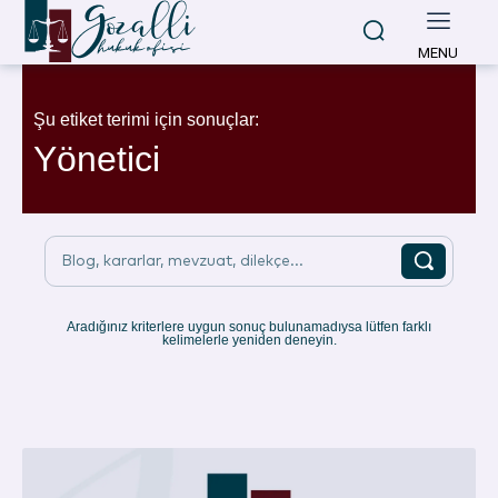
MENU
Şu etiket terimi için sonuçlar:
Yönetici
Blog, kararlar, mevzuat, dilekçe...
Aradığınız kriterlere uygun sonuç bulunamadıysa lütfen farklı
kelimelerle yeniden deneyin.