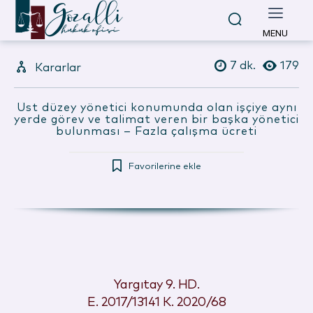
MENU
7
dk.
179
Kararlar
Üst düzey yönetici konumunda olan işçiye aynı
yerde görev ve talimat veren bir başka yönetici
bulunması – Fazla çalışma ücreti
Favorilerine ekle
Yargıtay 9. HD.
E. 2017/13141 K. 2020/68