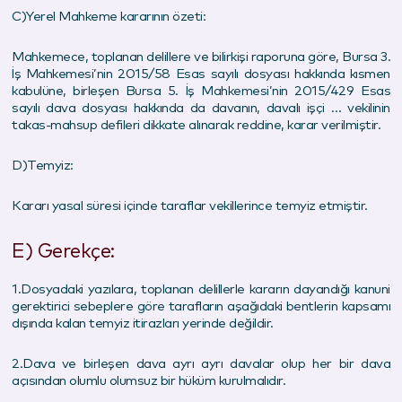
C)Yerel Mahkeme kararının özeti:
Mahkemece, toplanan delillere ve bilirkişi raporuna göre, Bursa 3.
İş Mahkemesi’nin 2015/58 Esas sayılı dosyası hakkında kısmen
kabulüne, birleşen Bursa 5. İş Mahkemesi’nin 2015/429 Esas
sayılı dava dosyası hakkında da davanın, davalı işçi … vekilinin
takas-mahsup defileri dikkate alınarak reddine, karar verilmiştir.
D)Temyiz:
Kararı yasal süresi içinde taraflar vekillerince temyiz etmiştir.
E) Gerekçe:
1.Dosyadaki yazılara, toplanan delillerle kararın dayandığı kanuni
gerektirici sebeplere göre tarafların aşağıdaki bentlerin kapsamı
dışında kalan temyiz itirazları yerinde değildir.
2.Dava ve birleşen dava ayrı ayrı davalar olup her bir dava
açısından olumlu olumsuz bir hüküm kurulmalıdır.