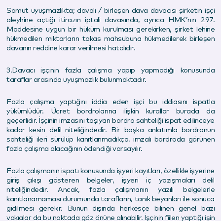
Somut uyuşmazlıkta; davalı / birleşen dava davacısı şirketin işçi
aleyhine açtığı itirazın iptali davasında, ayrıca HMK’nın 297.
Maddesine uygun bir hüküm kurulması gerekirken, şirket lehine
hükmedilen miktarların takas mahsubuna hükmedilerek birleşen
davanın reddine karar verilmesi hatalıdır.
3.Davacı işçinin fazla çalışma yapıp yapmadığı konusunda
taraflar arasında uyuşmazlık bulunmaktadır.
Fazla çalışma yaptığını iddia eden işçi bu iddiasını ispatla
yükümlüdür. Ücret bordrolarına ilişkin kurallar burada da
geçerlidir. İşçinin imzasını taşıyan bordro sahteliği ispat edilinceye
kadar kesin delil niteliğindedir. Bir başka anlatımla bordronun
sahteliği ileri sürülüp kanıtlanmadıkça, imzalı bordroda görünen
fazla çalışma alacağının ödendiği varsayılır.
Fazla çalışmanın ispatı konusunda işyeri kayıtları, özellikle işyerine
giriş çıkışı gösteren belgeler, işyeri iç yazışmaları delil
niteliğindedir. Ancak, fazla çalışmanın yazılı belgelerle
kanıtlanamaması durumunda tarafların, tanık beyanları ile sonuca
gidilmesi gerekir. Bunun dışında herkesçe bilinen genel bazı
vakıalar da bu noktada göz önüne alınabilir. İşçinin fiilen yaptığı işin