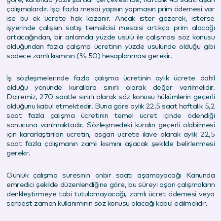
çalışmalardır. İşçi fazla mesai yapsın yapmasın prim ödemesi var
ise bu ek ücrete hak kazanır. Ancak ister gezerek, isterse
işyerinde çalışsın satış temsilcisi mesaisi artıkça prim alacağı
artacağından, bir anlamda yüzde usulü ile çalışması söz konusu
olduğundan fazla çalışma ücretinin yüzde usulünde olduğu gibi
sadece zamlı kısmının (% 50) hesaplanması gerekir.
İş sözleşmelerinde fazla çalışma ücretinin aylık ücrete dahil
olduğu yönünde kurallara sınırlı olarak değer verilmelidir.
Dairemiz, 270 saatle sınırlı olarak söz konusu hükümlerin geçerli
olduğunu kabul etmektedir. Buna göre aylık 22,5 saat haftalık 5,2
saat fazla çalışma ücretinin temel ücret içinde ödendiği
sonucuna varılmaktadır. Sözleşmedeki kuralın geçerli olabilmesi
için kararlaştırılan ücretin, asgari ücrete ilave olarak aylık 22,5
saat fazla çalışmanın zamlı kısmını aşacak şekilde belirlenmesi
gerekir.
Günlük çalışma süresinin onbir saati aşamayacağı Kanunda
emredici şekilde düzenlendiğine göre, bu süreyi aşan çalışmaların
denkleştirmeye tabi tutulamayacağı, zamlı ücret ödemesi veya
serbest zaman kullanımının söz konusu olacağı kabul edilmelidir.