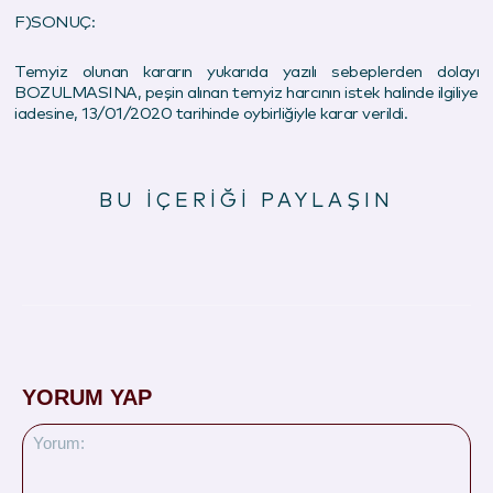
F)SONUÇ:
Temyiz olunan kararın yukarıda yazılı sebeplerden dolayı
BOZULMASINA, peşin alınan temyiz harcının istek halinde ilgiliye
iadesine, 13/01/
2020
tarihinde oybirliğiyle karar verildi.
BU İÇERİĞİ PAYLAŞIN
YORUM YAP