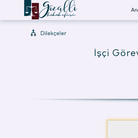
An
Dilekçeler
İşçi Görev