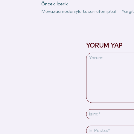
Önceki İçerik
Muvazaa nedeniyle tasarrufun iptali – Yarg
YORUM YAP
Yorum: