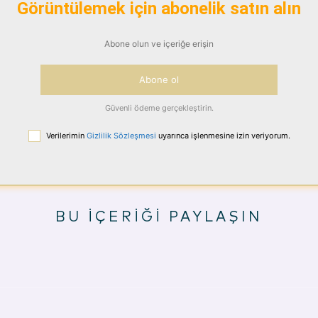
Görüntülemek için abonelik satın alın
Abone olun ve içeriğe erişin
Abone ol
Güvenli ödeme gerçekleştirin.
Verilerimin
Gizlilik Sözleşmesi
uyarınca işlenmesine izin veriyorum.
BU İÇERİĞİ PAYLAŞIN