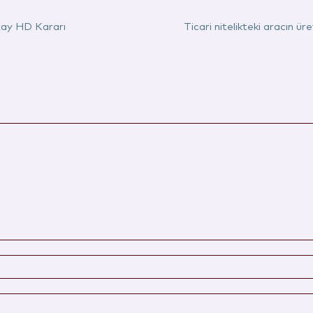
ıtay HD Kararı
Ticari nitelikteki aracın ü