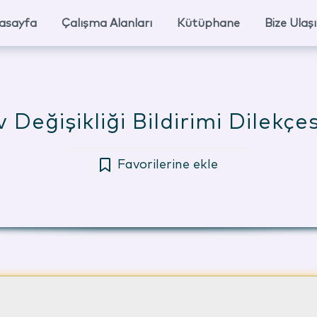
asayfa
Çalışma Alanları
Kütüphane
Bize Ulaş
 Değişikliği Bildirimi Dilekçes
Favorilerine ekle