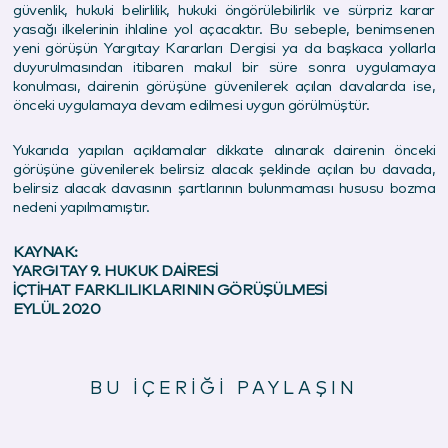
güvenlik, hukuki belirlilik, hukuki öngörülebilirlik ve sürpriz karar
yasağı ilkelerinin ihlaline yol açacaktır. Bu sebeple, benimsenen
yeni görüşün Yargıtay Kararları Dergisi ya da başkaca yollarla
duyurulmasından itibaren makul bir süre sonra uygulamaya
konulması, dairenin görüşüne güvenilerek açılan davalarda ise,
önceki uygulamaya devam edilmesi uygun görülmüştür.
Yukarıda yapılan açıklamalar dikkate alınarak dairenin önceki
görüşüne güvenilerek belirsiz alacak şeklinde açılan bu davada,
belirsiz alacak davasının şartlarının bulunmaması hususu bozma
nedeni yapılmamıştır.
KAYNAK:
YARGITAY 9. HUKUK DAİRESİ
İÇTİHAT FARKLILIKLARININ GÖRÜŞÜLMESİ
EYLÜL 2020
BU İÇERİĞİ PAYLAŞIN