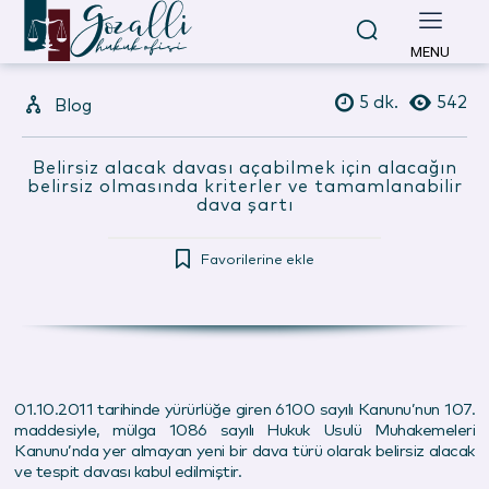
MENU
5
dk.
542
Blog
Belirsiz alacak davası açabilmek için alacağın
belirsiz olmasında kriterler ve tamamlanabilir
dava şartı
Favorilerine ekle
01.10.2011 tarihinde yürürlüğe giren 6100 sayılı Kanunu’nun 107.
maddesiyle, mülga 1086 sayılı Hukuk Usulü Muhakemeleri
Kanunu’nda yer almayan yeni bir dava türü olarak belirsiz alacak
ve tespit davası kabul edilmiştir.