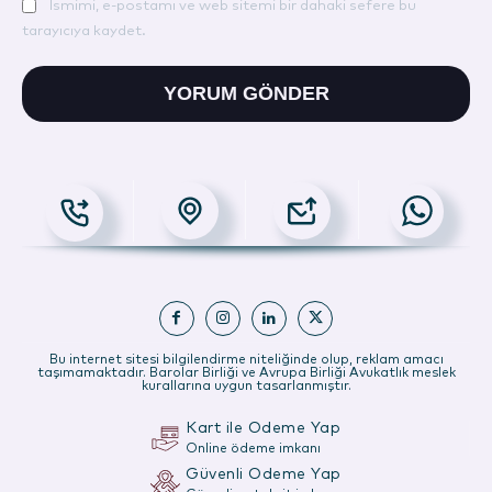
Ismimi, e-postamı ve web sitemi bir dahaki sefere bu
tarayıcıya kaydet.
Bu internet sitesi bilgilendirme niteliğinde olup, reklam amacı
taşımamaktadır. Barolar Birliği ve Avrupa Birliği Avukatlık meslek
kurallarına uygun tasarlanmıştır.
Kart ile Ödeme Yap
Online ödeme imkanı
Güvenli Ödeme Yap