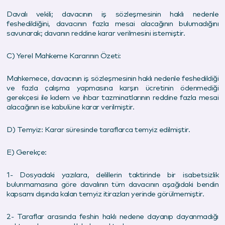
Davalı vekili; davacının iş sözleşmesinin haklı nedenle
feshedildiğini, davacının fazla mesai alacağının bulumadığını
savunarak; davanın reddine karar verilmesini istemiştir.
C) Yerel Mahkeme Kararının Özeti:
Mahkemece, davacının iş sözleşmesinin haklı nedenle feshedildiği
ve fazla çalışma yapmasına karşın ücretinin ödenmediği
gerekçesi ile kıdem ve ihbar tazminatlarının reddine fazla mesai
alacağının ise kabulüne karar verilmiştir.
D) Temyiz: Karar süresinde taraflarca temyiz edilmiştir.
E) Gerekçe:
1- Dosyadaki yazılara, delillerin taktirinde bir isabetsizlik
bulunmamasına göre davalının tüm davacının aşağıdaki bendin
kapsamı dışında kalan temyiz itirazları yerinde görülmemiştir.
2- Taraflar arasında feshin haklı nedene dayanıp dayanmadığı