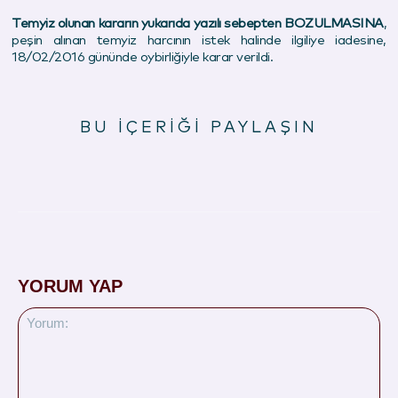
Temyiz olunan kararın yukarıda yazılı sebepten BOZULMASINA
,
peşin alınan temyiz harcının istek halinde ilgiliye iadesine,
18/02/
2016
gününde oybirliğiyle karar verildi.
BU İÇERİĞİ PAYLAŞIN
YORUM YAP