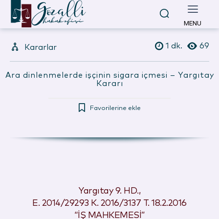
MENU
1
dk.
69
Kararlar
Ara dinlenmelerde işçinin sigara içmesi – Yargıtay
Kararı
Favorilerine ekle
Yargıtay 9. HD.,
E. 2014/29293 K. 2016/3137 T. 18.2.2016
“İŞ MAHKEMESİ”