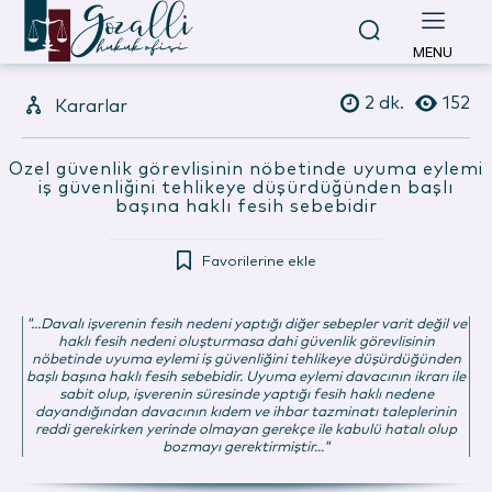
MENU
2
dk.
152
Kararlar
Özel güvenlik görevlisinin nöbetinde uyuma eylemi
iş güvenliğini tehlikeye düşürdüğünden başlı
başına haklı fesih sebebidir
Favorilerine ekle
"...Davalı işverenin fesih nedeni yaptığı diğer sebepler varit değil ve
haklı fesih nedeni oluşturmasa dahi güvenlik görevlisinin
nöbetinde uyuma eylemi iş güvenliğini tehlikeye düşürdüğünden
başlı başına haklı fesih sebebidir. Uyuma eylemi davacının ikrarı ile
sabit olup, işverenin süresinde yaptığı fesih haklı nedene
dayandığından davacının kıdem ve ihbar tazminatı taleplerinin
reddi gerekirken yerinde olmayan gerekçe ile kabulü hatalı olup
bozmayı gerektirmiştir..."