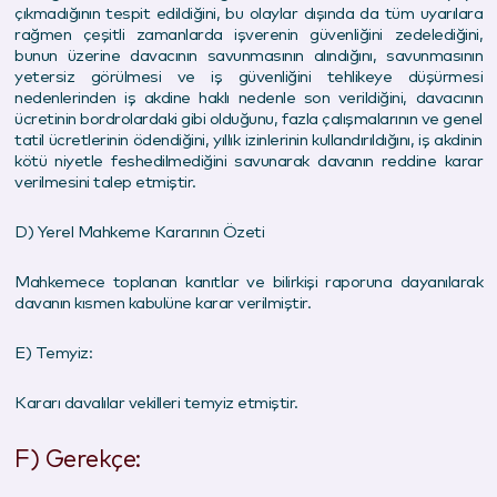
çıkmadığının tespit edildiğini, bu olaylar dışında da tüm uyarılara
rağmen çeşitli zamanlarda işverenin güvenliğini zedelediğini,
bunun üzerine davacının savunmasının alındığını, savunmasının
yetersiz görülmesi ve iş güvenliğini tehlikeye düşürmesi
nedenlerinden iş akdine haklı nedenle son verildiğini, davacının
ücretinin bordrolardaki gibi olduğunu, fazla çalışmalarının ve genel
tatil ücretlerinin ödendiğini, yıllık izinlerinin kullandırıldığını, iş akdinin
kötü niyetle feshedilmediğini savunarak davanın reddine karar
verilmesini talep etmiştir.
D) Yerel Mahkeme Kararının Özeti
Mahkemece toplanan kanıtlar ve bilirkişi raporuna dayanılarak
davanın kısmen kabulüne karar verilmiştir.
E) Temyiz:
Kararı davalılar vekilleri temyiz etmiştir.
F) Gerekçe: