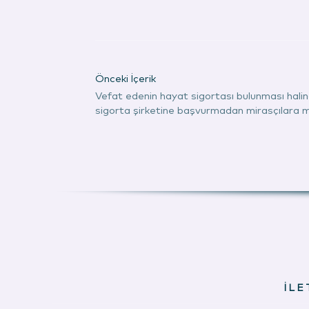
Önceki İçerik
Vefat edenin hayat sigortası bulunması hali
sigorta şirketine başvurmadan mirasçılara
İLE