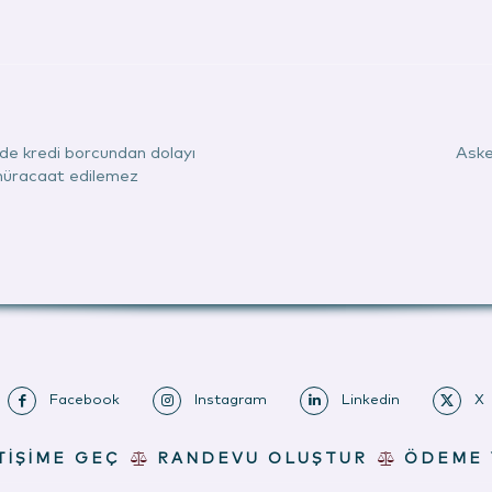
nde kredi borcundan dolayı
Aske
 müracaat edilemez
Facebook
Instagram
Linkedin
X
TİŞİME GEÇ
RANDEVU OLUŞTUR
ÖDEME 