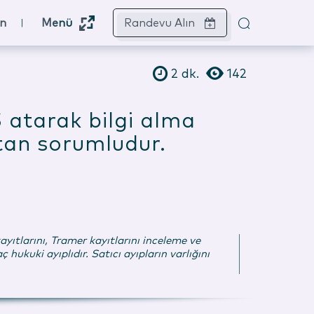
ın
Menü
Randevu Alın
2
dk.
142
S atarak bilgi alma
ptan sorumludur.
kayıtlarını, Tramer kayıtlarını inceleme ve
kuki ayıplıdır. Satıcı ayıpların varlığını