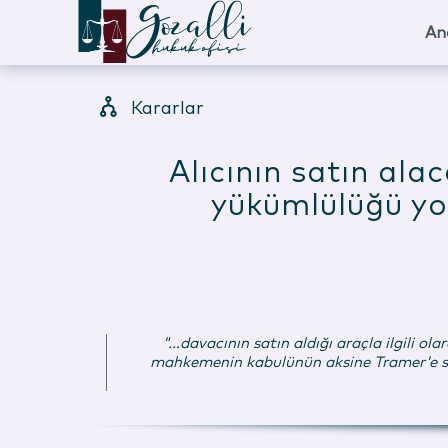
An
Kararlar
Alıcının satın ala
yükümlülüğü yok
"...davacının satın aldığı araçla ilgili o
mahkemenin kabulünün aksine Tramer'e sms 