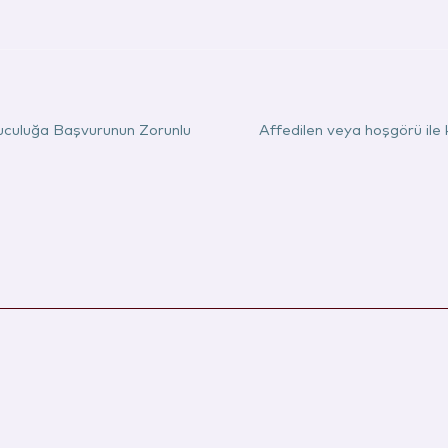
culuğa Başvurunun Zorunlu
Affedilen veya hoşgörü ile