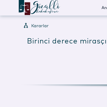
An
Kararlar
Birinci derece mirasç