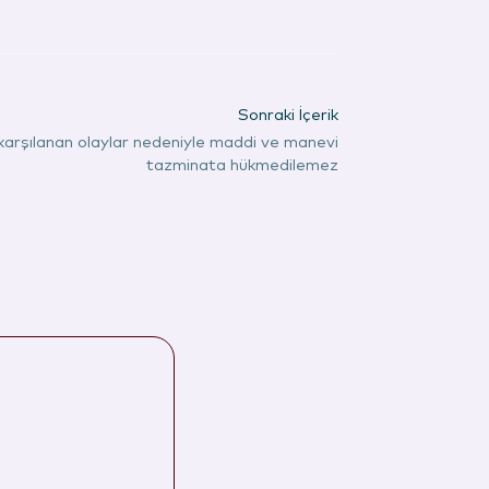
Sonraki İçerik
 karşılanan olaylar nedeniyle maddi ve manevi
tazminata hükmedilemez