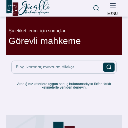
MENU
Şu etiket terimi için sonuçlar:
Görevli mahkeme
Blog, kararlar, mevzuat, dilekçe...
Aradığınız kriterlere uygun sonuç bulunamadıysa lütfen farklı
kelimelerle yeniden deneyin.